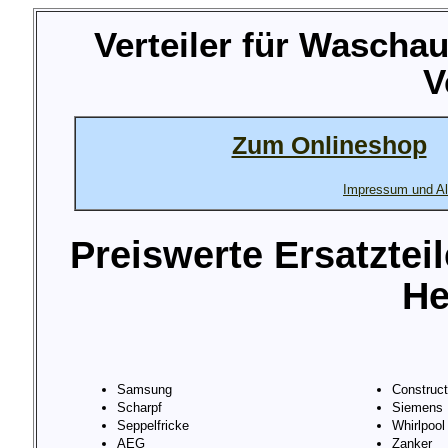
Verteiler für Wasch
V
Zum Onlineshop
Impressum und Al
Preiswerte Ersatztei
He
Samsung
Construc
Scharpf
Siemens
Seppelfricke
Whirlpool
AEG
Zanker