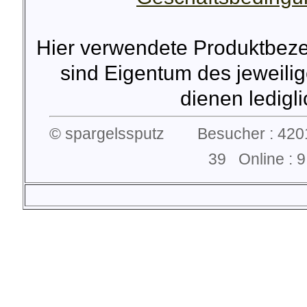
Hier verwendete Produktbez
sind Eigentum des jeweilig
dienen lediglic
© spargelssputz Besucher : 4201
39 Online :