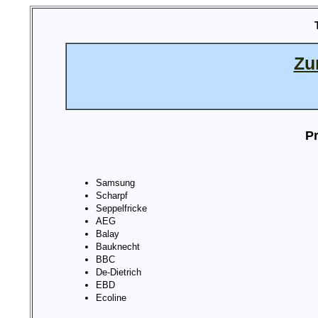
Zu
Pr
Samsung
Scharpf
Seppelfricke
AEG
Balay
Bauknecht
BBC
De-Dietrich
EBD
Ecoline