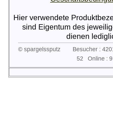
Hier verwendete Produktbez
sind Eigentum des jeweilig
dienen lediglic
© spargelssputz Besucher : 4201
52 Online :