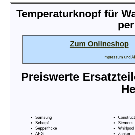
Temperaturknopf für 
per
Zum Onlineshop
Impressum und Al
Preiswerte Ersatztei
He
Samsung
Construc
Scharpf
Siemens
Seppelfricke
Whirlpool
AEG
Zanker