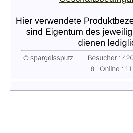
Hier verwendete Produktbez
sind Eigentum des jeweilig
dienen lediglic
© spargelssputz Besucher : 420
8 Online : 