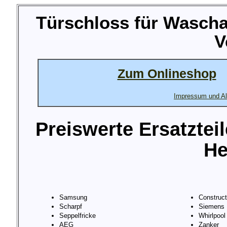
Türschloss für Wasch
V
Zum Onlineshop
Impressum und Al
Preiswerte Ersatztei
He
Samsung
Construc
Scharpf
Siemens
Seppelfricke
Whirlpool
AEG
Zanker