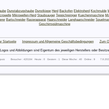
aube
Dunstabzugshaube
Dunstkiepe
Herd
Backofen
Elektroherd
Kochmulde
crowelle
Mikrowellen-Herd
Staubsauger
Teppichreiniger
Kuechenmaschine
Mi
erer
Bartschneider
Rasierapparat
Haarschneider
Langhaarschneider
Spuelmas
Geschirrspülmaschine
r Startseite
Impressum und Allgemeine Geschäftsbedingungen
Zum O
gos und Abbildungen sind Eigentum des jeweiligen Herstellers oder Besitzers 
ssputz Besucher : 420164 Heute : 0 Gestern : 1 Diese Woche : 40 Online : 9 7.8.20