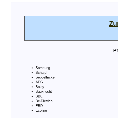
Zu
Pr
Samsung
Scharpf
Seppelfricke
AEG
Balay
Bauknecht
BBC
De-Dietrich
EBD
Ecoline