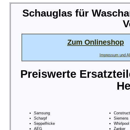
Schauglas für Wasch
V
Zum Onlineshop
Impressum und Al
Preiswerte Ersatztei
He
Samsung
Construc
Scharpf
Siemens
Seppelfricke
Whirlpool
AEG
Zanker