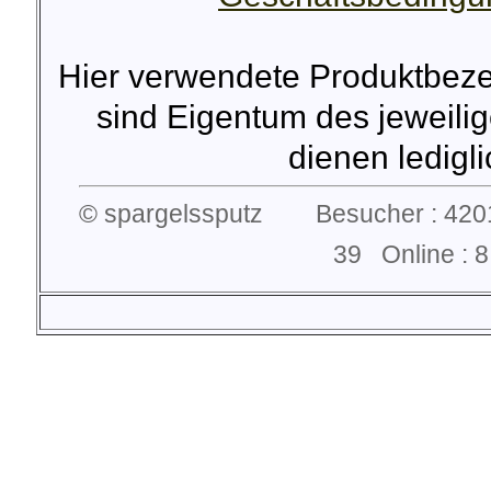
Hier verwendete Produktbez
sind Eigentum des jeweilig
dienen lediglic
© spargelssputz Besucher : 4201
39 Online :