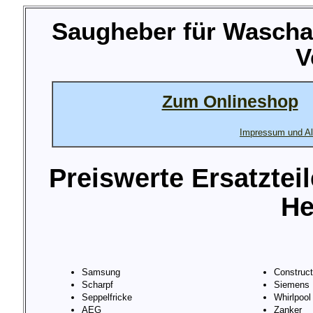
Saugheber für Wasch
V
Zum Onlineshop
Impressum und Al
Preiswerte Ersatztei
He
Samsung
Construc
Scharpf
Siemens
Seppelfricke
Whirlpool
AEG
Zanker