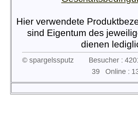
Hier verwendete Produktbez
sind Eigentum des jeweilig
dienen lediglic
© spargelssputz Besucher : 4201
39 Online :