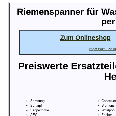
Riemenspanner für W
per
Zum Onlineshop
Impressum und Al
Preiswerte Ersatztei
He
Samsung
Construc
Scharpf
Siemens
Seppelfricke
Whirlpool
AEG
Zanker