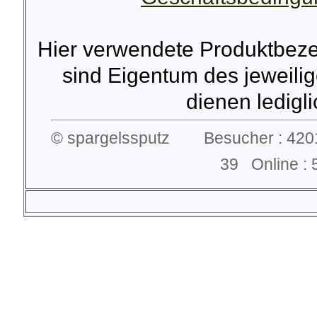
Hier verwendete Produktbez
sind Eigentum des jeweilig
dienen lediglic
© spargelssputz Besucher : 4201
39 Online 