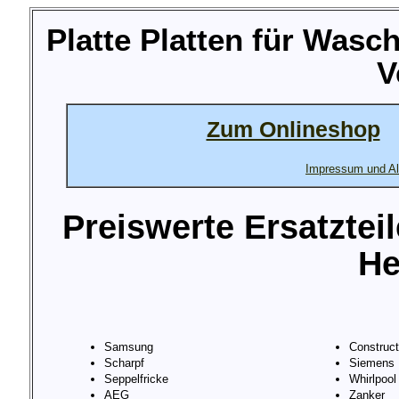
Platte Platten für Was
V
Zum Onlineshop
Impressum und Al
Preiswerte Ersatztei
He
Samsung
Construc
Scharpf
Siemens
Seppelfricke
Whirlpool
AEG
Zanker