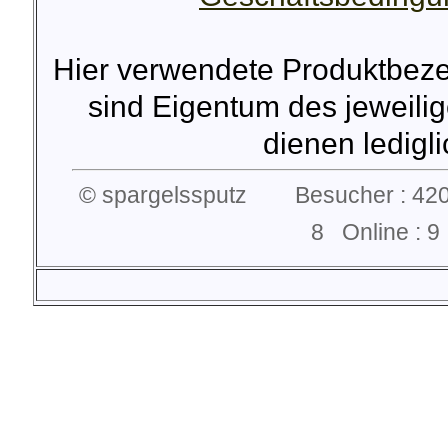
Hier verwendete Produktbez
sind Eigentum des jeweilig
dienen lediglic
© spargelssputz Besucher : 420
8 Online :