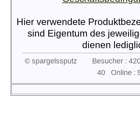
Hier verwendete Produktbez
sind Eigentum des jeweilig
dienen lediglic
© spargelssputz Besucher : 420
40 Online 