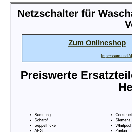
Netzschalter für Wasc
V
Zum Onlineshop
Impressum und Al
Preiswerte Ersatztei
He
Samsung
Construc
Scharpf
Siemens
Seppelfricke
Whirlpool
AEG
Zanker