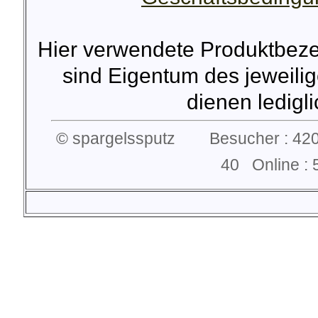
Hier verwendete Produktbez
sind Eigentum des jeweilig
dienen lediglic
© spargelssputz Besucher : 420
40 Online 