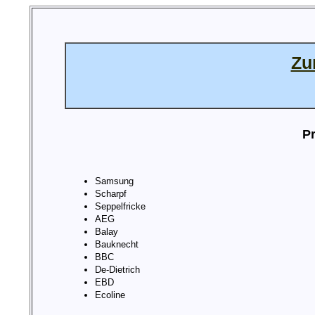
Zu
Pr
Samsung
Scharpf
Seppelfricke
AEG
Balay
Bauknecht
BBC
De-Dietrich
EBD
Ecoline