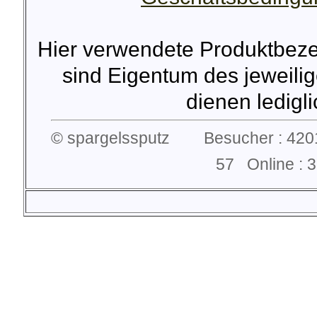
Hier verwendete Produktbez
sind Eigentum des jeweilig
dienen lediglic
© spargelssputz Besucher : 4201
57 Online :