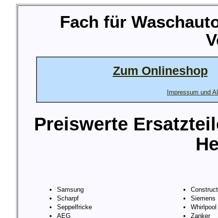
Fach für Waschaut
V
Zum Onlineshop
Impressum und Al
Preiswerte Ersatztei
He
Samsung
Construc
Scharpf
Siemens
Seppelfricke
Whirlpool
AEG
Zanker