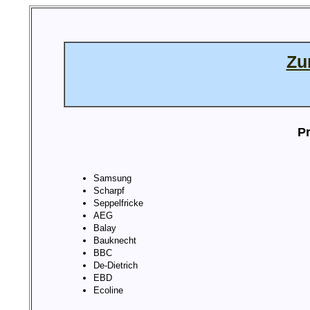
Zu
Pr
Samsung
Scharpf
Seppelfricke
AEG
Balay
Bauknecht
BBC
De-Dietrich
EBD
Ecoline