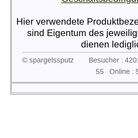
Hier verwendete Produktbez
sind Eigentum des jeweilig
dienen lediglic
© spargelssputz Besucher : 4201
55 Online 