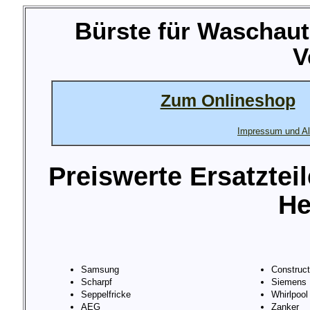
Bürste für Waschau
V
Zum Onlineshop
Impressum und Al
Preiswerte Ersatztei
He
Samsung
Construc
Scharpf
Siemens
Seppelfricke
Whirlpool
AEG
Zanker