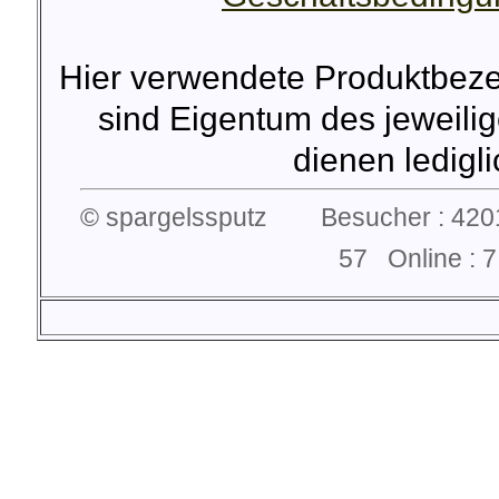
Hier verwendete Produktbez
sind Eigentum des jeweilig
dienen lediglic
© spargelssputz Besucher : 4201
57 Online :