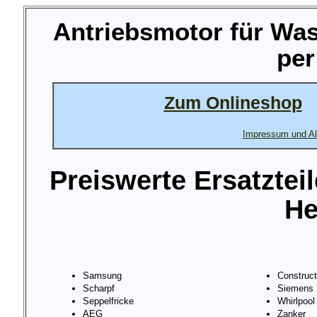
Antriebsmotor für W
per
Zum Onlineshop
Impressum und Al
Preiswerte Ersatztei
He
Samsung
Construc
Scharpf
Siemens
Seppelfricke
Whirlpool
AEG
Zanker