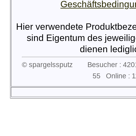
Geschäftsbeding
Hier verwendete Produktbez
sind Eigentum des jeweilig
dienen lediglic
© spargelssputz Besucher : 4201
55 Online :