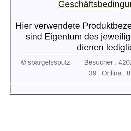
Geschäftsbeding
Hier verwendete Produktbez
sind Eigentum des jeweilig
dienen lediglic
© spargelssputz Besucher : 4201
39 Online :