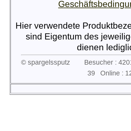
Geschäftsbeding
Hier verwendete Produktbez
sind Eigentum des jeweilig
dienen lediglic
© spargelssputz Besucher : 4201
39 Online :