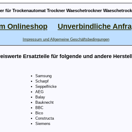
r für Trockenautomat Trockner Waeschetrockner Waeschetrock
m Onlineshop
Unverbindliche Anfr
Impressum und Allgemeine Geschäftsbedingungen
eiswerte Ersatzteile für folgende und andere Herstel
Samsung
Scharpf
Seppelfricke
AEG
Balay
Bauknecht
BBC
Bico
Constructa
Siemens