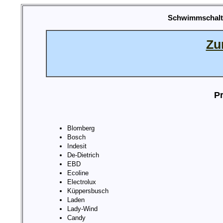
Schwimmschalte
Zu
Pr
Blomberg
Bosch
Indesit
De-Dietrich
EBD
Ecoline
Electrolux
Küppersbusch
Laden
Lady-Wind
Candy