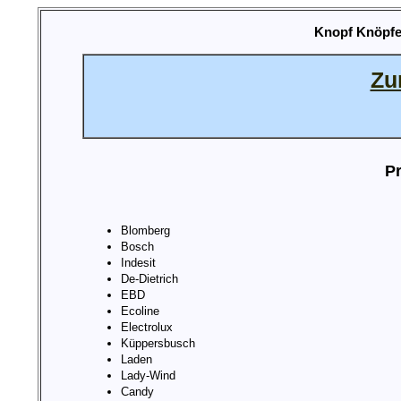
Knopf Knöpfe
Zu
Pr
Blomberg
Bosch
Indesit
De-Dietrich
EBD
Ecoline
Electrolux
Küppersbusch
Laden
Lady-Wind
Candy