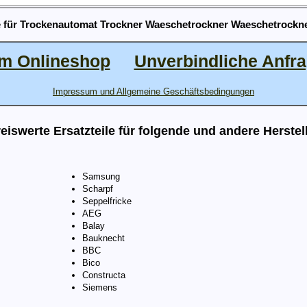
 für Trockenautomat Trockner Waeschetrockner Waeschetrockne
m Onlineshop
Unverbindliche Anfr
Impressum und Allgemeine Geschäftsbedingungen
eiswerte Ersatzteile für folgende und andere Herstel
Samsung
Scharpf
Seppelfricke
AEG
Balay
Bauknecht
BBC
Bico
Constructa
Siemens