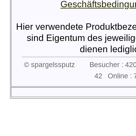
Geschäftsbeding
Hier verwendete Produktbez
sind Eigentum des jeweilig
dienen lediglic
© spargelssputz Besucher : 420
42 Online 