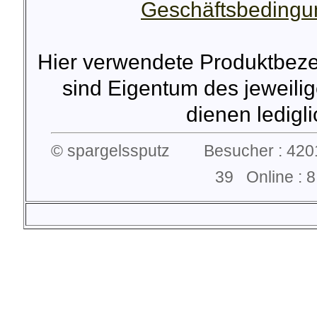
Geschäftsbeding
Hier verwendete Produktbez
sind Eigentum des jeweilig
dienen lediglic
© spargelssputz Besucher : 4201
39 Online :