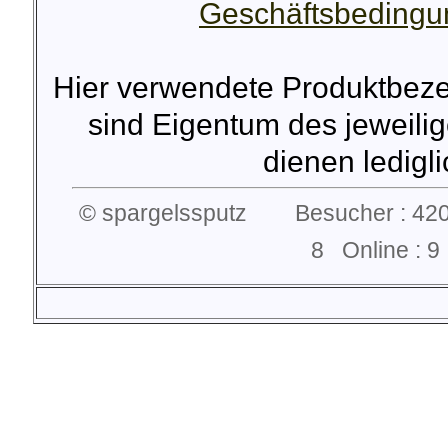
Geschäftsbeding
Hier verwendete Produktbez
sind Eigentum des jeweilig
dienen lediglic
© spargelssputz Besucher : 420
8 Online :