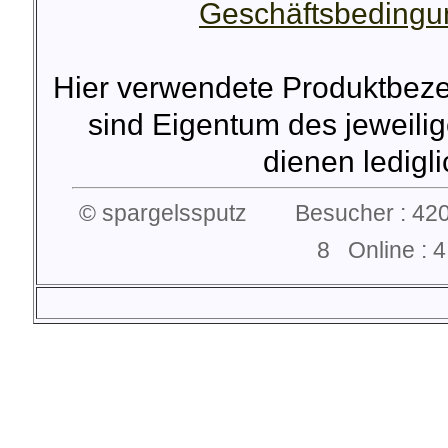
Geschäftsbeding
Hier verwendete Produktbez
sind Eigentum des jeweilig
dienen lediglic
© spargelssputz Besucher : 420
8 Online :