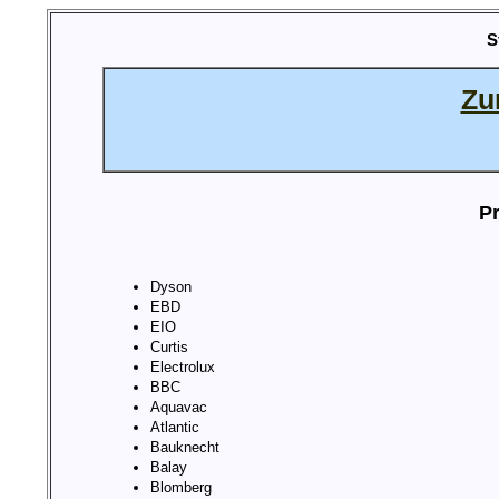
S
Zu
Pr
Dyson
EBD
EIO
Curtis
Electrolux
BBC
Aquavac
Atlantic
Bauknecht
Balay
Blomberg