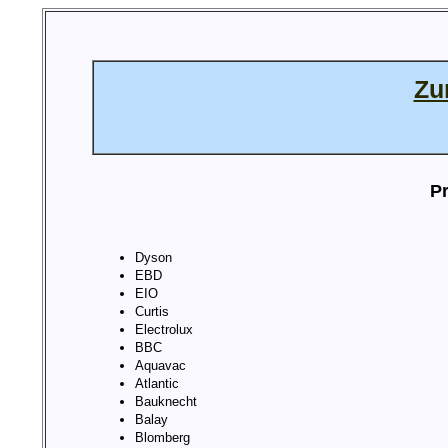
Zu
Pr
Dyson
EBD
EIO
Curtis
Electrolux
BBC
Aquavac
Atlantic
Bauknecht
Balay
Blomberg