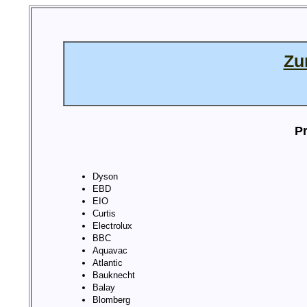
Zu
Pr
Dyson
EBD
EIO
Curtis
Electrolux
BBC
Aquavac
Atlantic
Bauknecht
Balay
Blomberg