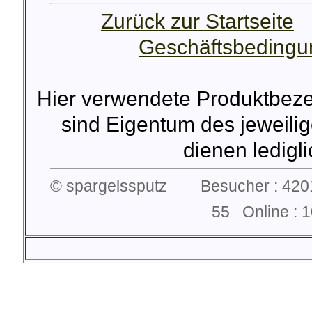
Zurück zur Startseite
Geschäftsbeding
Hier verwendete Produktbez
sind Eigentum des jeweilig
dienen lediglic
© spargelssputz Besucher : 4201
55 Online :