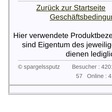
Zurück zur Startseite
Geschäftsbeding
Hier verwendete Produktbez
sind Eigentum des jeweilig
dienen lediglic
© spargelssputz Besucher : 4201
57 Online :