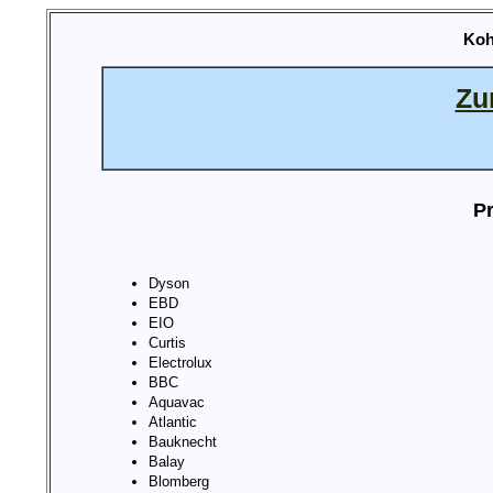
Koh
Zu
Pr
Dyson
EBD
EIO
Curtis
Electrolux
BBC
Aquavac
Atlantic
Bauknecht
Balay
Blomberg