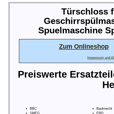
Türschloss f
Geschirrspülma
Spuelmaschine Sp
Zum Onlineshop
Impressum und Al
Preiswerte Ersatztei
He
BBC
Bauknecht
SMEG
EBD