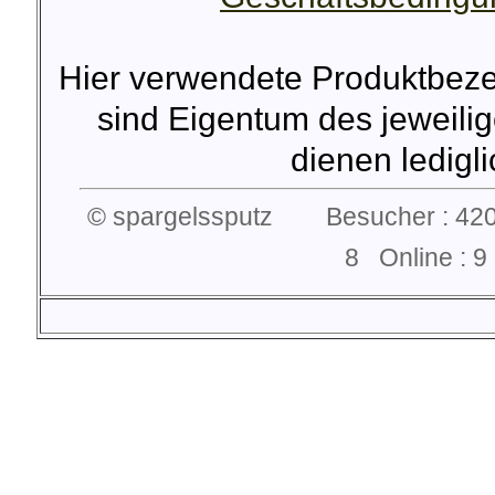
Hier verwendete Produktbez
sind Eigentum des jeweilig
dienen lediglic
© spargelssputz Besucher : 420
8 Online :