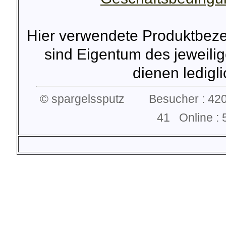
Hier verwendete Produktbez
sind Eigentum des jeweilig
dienen lediglic
© spargelssputz Besucher : 420
41 Online 