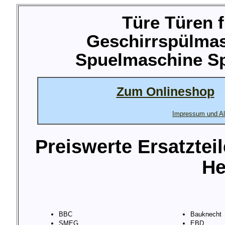
Türe Türen f
Geschirrspülma
Spuelmaschine Sp
Zum Onlineshop
Impressum und Al
Preiswerte Ersatztei
He
BBC
Bauknecht
SMEG
EBD