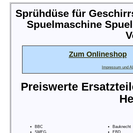
Sprühdüse für Geschirr
Spuelmaschine Spuel
V
Zum Onlineshop
Impressum und Al
Preiswerte Ersatztei
He
BBC
Bauknecht
SMEG
EBD