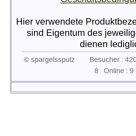
Hier verwendete Produktbez
sind Eigentum des jeweilig
dienen lediglic
© spargelssputz Besucher : 420
8 Online :