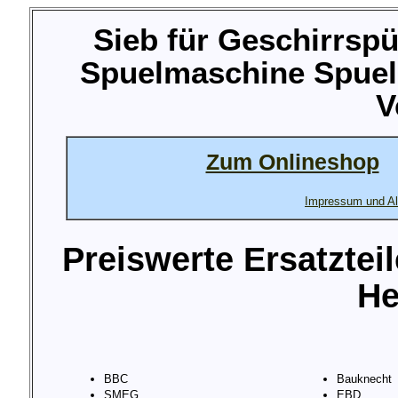
Sieb für Geschirrsp
Spuelmaschine Spuel
V
Zum Onlineshop
Impressum und Al
Preiswerte Ersatztei
He
BBC
Bauknecht
SMEG
EBD