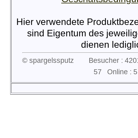
Hier verwendete Produktbez
sind Eigentum des jeweilig
dienen lediglic
© spargelssputz Besucher : 4201
57 Online :