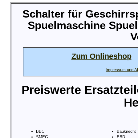
Schalter für Geschirr
Spuelmaschine Spuel
V
Zum Onlineshop
Impressum und Al
Preiswerte Ersatztei
He
BBC
Bauknecht
SMEG
EBD