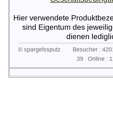
Hier verwendete Produktbez
sind Eigentum des jeweilig
dienen lediglic
© spargelssputz Besucher : 4201
39 Online :