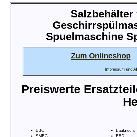
Salzbehälter
Geschirrspülma
Spuelmaschine Sp
Zum Onlineshop
Impressum und Al
Preiswerte Ersatztei
He
BBC
Bauknecht
SMEG
EBD