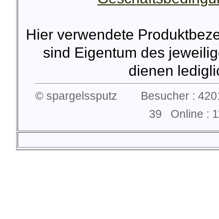
Hier verwendete Produktbez
sind Eigentum des jeweilig
dienen lediglic
© spargelssputz Besucher : 4201
39 Online :