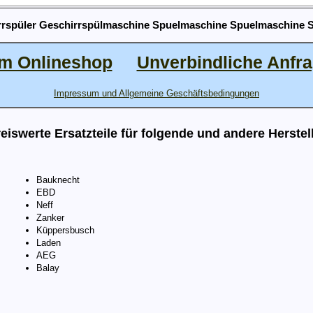
irrspüler Geschirrspülmaschine Spuelmaschine Spuelmaschine 
m Onlineshop
Unverbindliche Anfr
Impressum und Allgemeine Geschäftsbedingungen
eiswerte Ersatzteile für folgende und andere Herstel
Bauknecht
EBD
Neff
Zanker
Küppersbusch
Laden
AEG
Balay