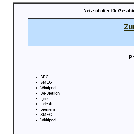
Netzschalter für Gesch
Zu
Pr
BBC
SMEG
Whirlpool
De-Dietrich
Ignis
Indesit
Siemens
SMEG
Whirlpool