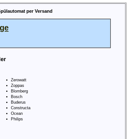
Spülautomat per Versand
age
ler
Zerowatt
Zoppas
Blomberg
Bosch
Buderus
Constructa
Ocean
Philips