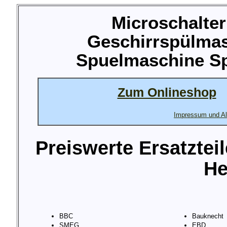
Microschalter
Geschirrspülma
Spuelmaschine Sp
Zum Onlineshop
Impressum und Al
Preiswerte Ersatztei
He
BBC
Bauknecht
SMEG
EBD