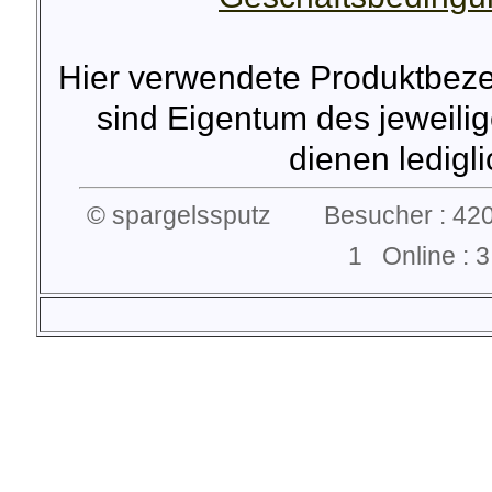
Hier verwendete Produktbez
sind Eigentum des jeweilig
dienen lediglic
© spargelssputz Besucher : 420
1 Online :