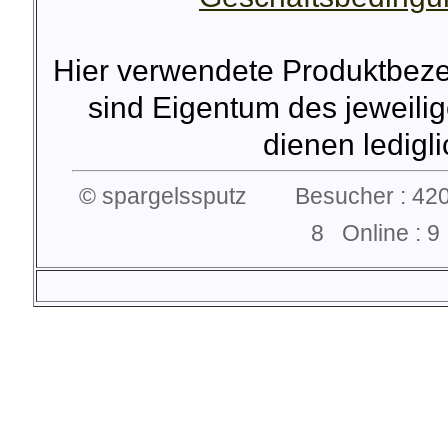
Hier verwendete Produktbez
sind Eigentum des jeweilig
dienen lediglic
© spargelssputz Besucher : 420
8 Online :