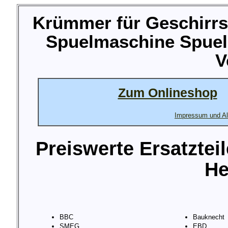
Krümmer für Geschirrs
Spuelmaschine Spuel
V
Zum Onlineshop
Impressum und Al
Preiswerte Ersatztei
He
BBC
Bauknecht
SMEG
EBD