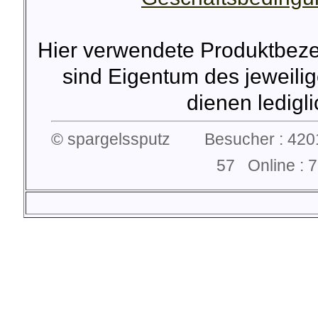
Hier verwendete Produktbez
sind Eigentum des jeweilig
dienen lediglic
© spargelssputz Besucher : 4201
57 Online :