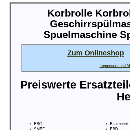
Korbrolle Korbro
Geschirrspülma
Spuelmaschine Sp
Zum Onlineshop
Impressum und Al
Preiswerte Ersatztei
He
BBC
Bauknecht
SMEG
EBD