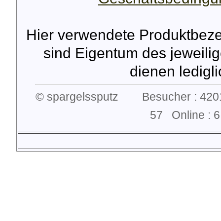
Hier verwendete Produktbez
sind Eigentum des jeweilig
dienen lediglic
© spargelssputz Besucher : 4201
57 Online :