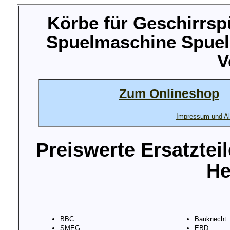
Körbe für Geschirrsp
Spuelmaschine Spuel
V
Zum Onlineshop
Impressum und Al
Preiswerte Ersatztei
He
BBC
Bauknecht
SMEG
EBD