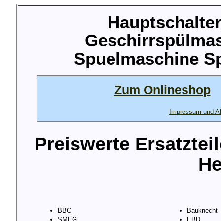
Hauptschalter
Geschirrspülma
Spuelmaschine Sp
Zum Onlineshop
Impressum und Al
Preiswerte Ersatztei
He
BBC
Bauknecht
SMEG
EBD