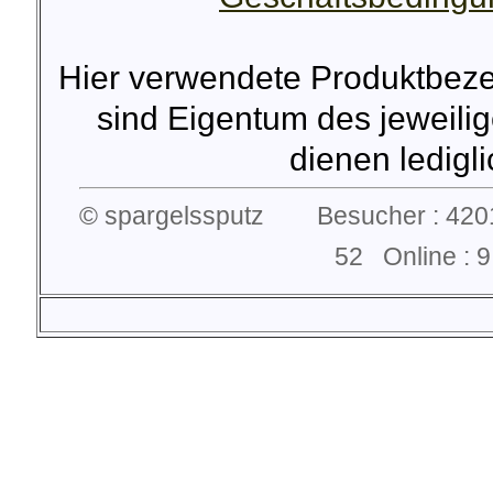
Hier verwendete Produktbez
sind Eigentum des jeweilig
dienen lediglic
© spargelssputz Besucher : 4201
52 Online :