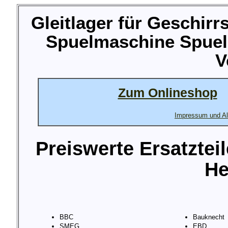
Gleitlager für Geschir
Spuelmaschine Spuel
V
Zum Onlineshop
Impressum und Al
Preiswerte Ersatztei
He
BBC
Bauknecht
SMEG
EBD