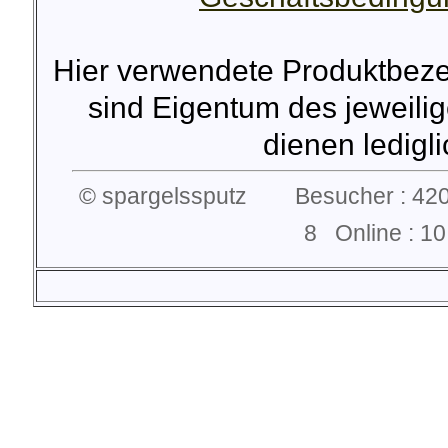
Hier verwendete Produktbez
sind Eigentum des jeweilig
dienen lediglic
© spargelssputz Besucher : 420
8 Online : 