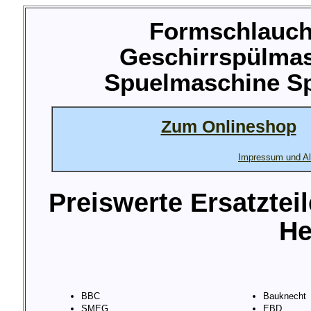
Formschlauch 
Geschirrspülma
Spuelmaschine Sp
Zum Onlineshop
Impressum und Al
Preiswerte Ersatztei
He
BBC
Bauknecht
SMEG
EBD