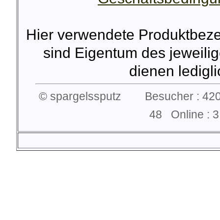
Hier verwendete Produktbez
sind Eigentum des jeweilig
dienen lediglic
© spargelssputz Besucher : 420
48 Online :