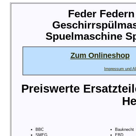
Feder Federn 
Geschirrspülma
Spuelmaschine Sp
Zum Onlineshop
Impressum und Al
Preiswerte Ersatztei
He
BBC
Bauknecht
SMEG
EBD