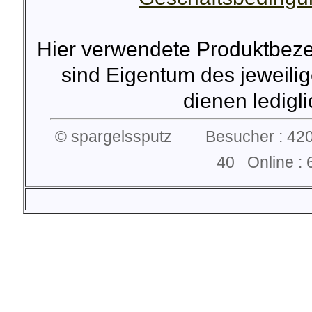
Hier verwendete Produktbez
sind Eigentum des jeweilig
dienen lediglic
© spargelssputz Besucher : 420
40 Online 