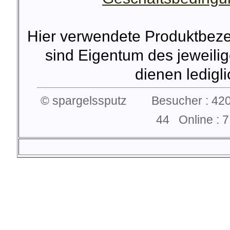
Hier verwendete Produktbez
sind Eigentum des jeweilig
dienen lediglic
© spargelssputz Besucher : 420
44 Online :