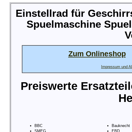
Einstellrad für Geschir
Spuelmaschine Spuel
V
Zum Onlineshop
Impressum und Al
Preiswerte Ersatztei
He
BBC
Bauknecht
SMEG
EBD