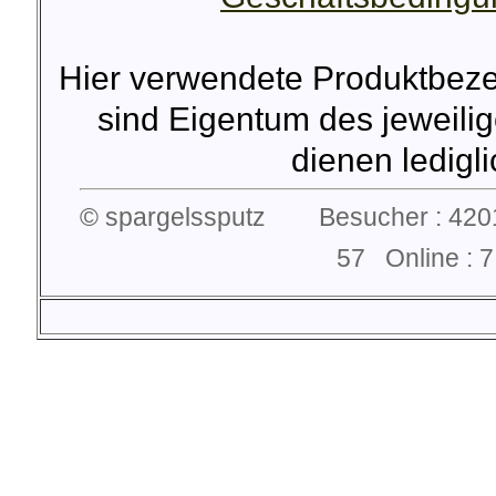
Hier verwendete Produktbez
sind Eigentum des jeweilig
dienen lediglic
© spargelssputz Besucher : 4201
57 Online :