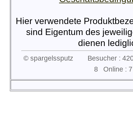
Hier verwendete Produktbez
sind Eigentum des jeweilig
dienen lediglic
© spargelssputz Besucher : 420
8 Online :